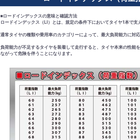
■ロードインデックスの意味と確認方法
ロードインデックス（LI）とは、規定の条件下においてタイヤ1本で
通常タイヤの種類や乗用車のカテゴリーによって、最大負荷能力に対
負荷能力が不足するタイヤを装着して走行すると、タイヤ本来の性能
ながって危険を伴うことになります。