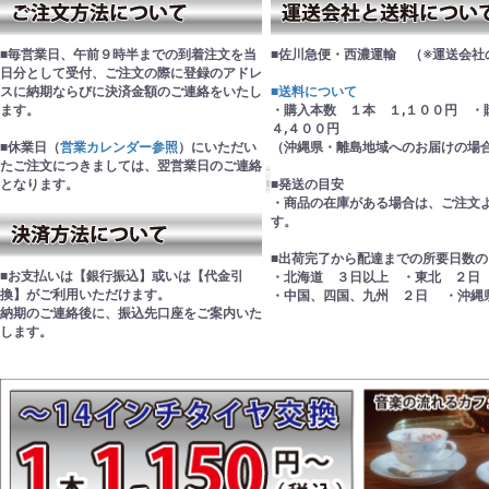
■毎営業日、午前９時半までの到着注文を当
■佐川急便・西濃運輸 （※運送会社
日分として受付、ご注文の際に登録のアドレ
スに納期ならびに決済金額のご連絡をいたし
■送料について
ます。
・購入本数 １本 １,１００円 
４,４００円
■休業日（
営業カレンダー参照
）にいただい
（沖縄県・離島地域へのお届けの場
たご注文につきましては、翌営業日のご連絡
となります。
■発送の目安
・商品の在庫がある場合は、ご注文
す。
■出荷完了から配達までの所要日数の
■お支払いは【銀行振込】或いは【代金引
・北海道 ３日以上 ・東北 ２日
換】がご利用いただけます。
・中国、四国、九州 ２日 ・沖縄
納期のご連絡後に、振込先口座をご案内いた
します。