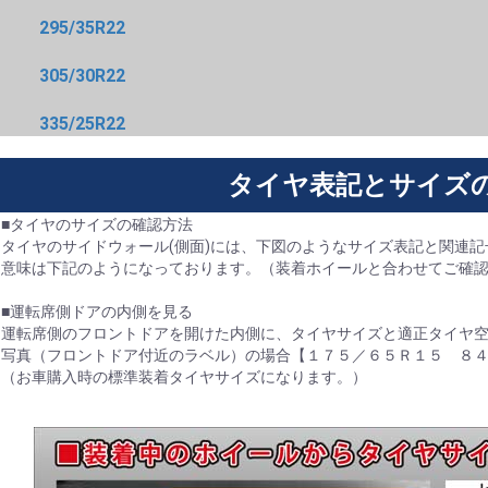
295/35R22
305/30R22
335/25R22
タイヤ表記とサイズ
■タイヤのサイズの確認方法
タイヤのサイドウォール(側面)には、下図のようなサイズ表記と関連
意味は下記のようになっております。（装着ホイールと合わせてご確
■運転席側ドアの内側を見る
運転席側のフロントドアを開けた内側に、タイヤサイズと適正タイヤ
写真（フロントドア付近のラベル）の場合【１７５／６５Ｒ１５ ８
（お車購入時の標準装着タイヤサイズになります。）