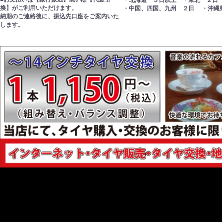
・北海道 ３日以上 ・東北 ２日
換】がご利用いただけます。
・中国、四国、九州 ２日 ・沖縄
納期のご連絡後に、振込先口座をご案内いた
します。