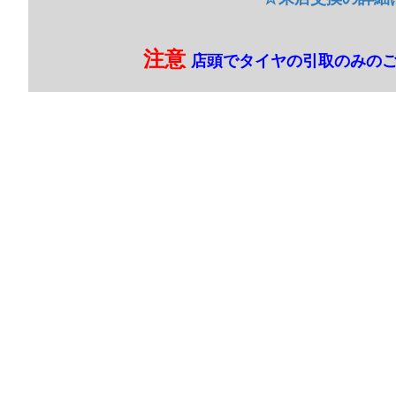
注意
店頭でタイヤの引取のみの